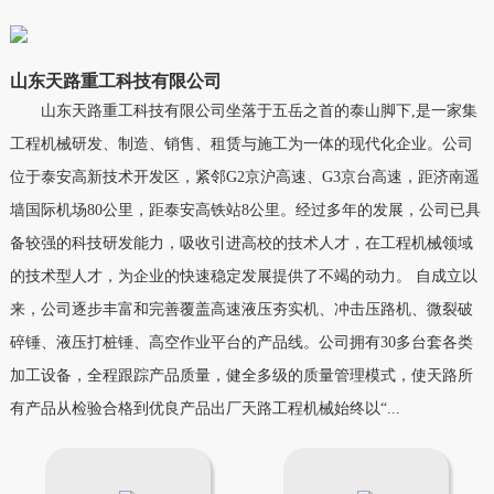
山东天路重工科技有限公司
山东天路重工科技有限公司坐落于五岳之首的泰山脚下,是一家集
工程机械研发、制造、销售、租赁与施工为一体的现代化企业。公司
位于泰安高新技术开发区，紧邻G2京沪高速、G3京台高速，距济南遥
墙国际机场80公里，距泰安高铁站8公里。经过多年的发展，公司已具
备较强的科技研发能力，吸收引进高校的技术人才，在工程机械领域
的技术型人才，为企业的快速稳定发展提供了不竭的动力。 自成立以
来，公司逐步丰富和完善覆盖高速液压夯实机、冲击压路机、微裂破
碎锤、液压打桩锤、高空作业平台的产品线。公司拥有30多台套各类
加工设备，全程跟踪产品质量，健全多级的质量管理模式，使天路所
有产品从检验合格到优良产品出厂天路工程机械始终以“...