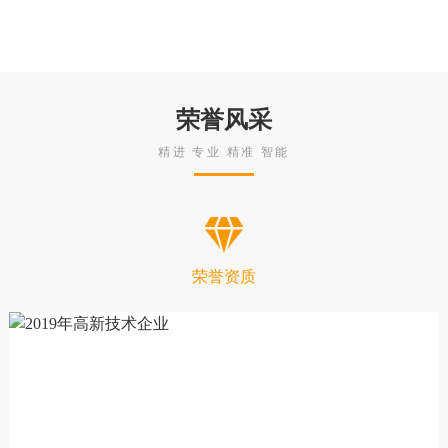
荣誉风采
精进 专业 精准 智能

荣誉资质