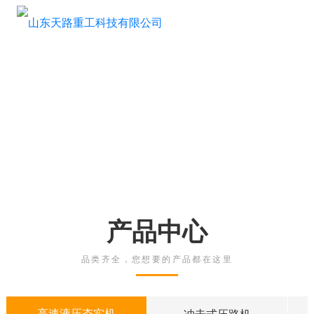


产品中心
品类齐全，您想要的产品都在这里
高速液压夯实机