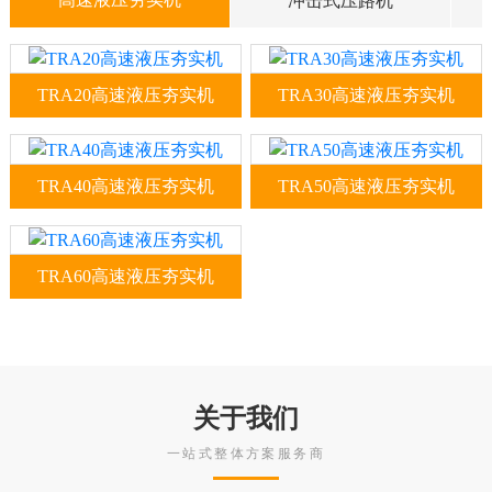
冲击式压路机
TRA20高速液压夯实机
TRA30高速液压夯实机
山东天路TRA系列高速液
山东天路TRA系列高速液
压夯实机是专为压实填充
压夯实机是专为压实填充
物及软地基处理设计的，
物及软地基处理设计的，
TRA40高速液压夯实机
TRA50高速液压夯实机
可以快捷、迅速地安装于
可以快捷、迅速地安装于
山东天路TRA系列高速液
山东天路TRA系列高速液
装载机或挖掘机上。具有
装载机或挖掘机上。具有
压夯实机是专为压实填充
压夯实机是专为压实填充
良好机动性，可控制性，
良好机动性，可控制性，
物及软地基处理设计的，
物及软地基处理设计的，
TRA60高速液压夯实机
是一种快速的夯实设备。
是一种快速的夯实设备。
可以快捷、迅速地安装于
可以快捷、迅速地安装于
山东天路TRA系列高速液
另外，在···
另外，在···
装载机或挖掘机上。具有
装载机或挖掘机上。具有
压夯实机是专为压实填充
良好机动性，可控制性，
良好机动性，可控制性，
物及软地基处理设计的，
是一种快速的夯实设备。
是一种快速的夯实设备。
可以快捷、迅速地安装于
另外，在···
另外，在···
装载机或挖掘机上。具有
关于我们
良好机动性，可控制性，
一站式整体方案服务商
是一种快速的夯实设备。
另外，在···